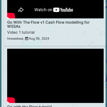
Go With The Flow v1 Cash Flow modelling for
WSSAs
Video 1 tutorial
Imewekwa:
Aug 06, 2024
Go with the Flow tutorial