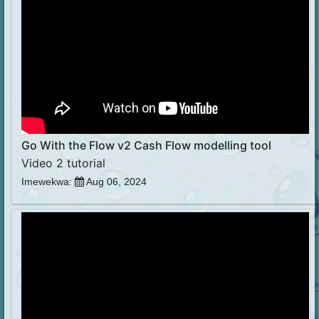
Go With the Flow v2 Cash Flow modelling tool
Video 2 tutorial
Imewekwa:
Aug 06, 2024