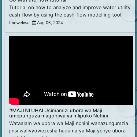
Tutorial on how to analyze and improve water utility
cash-flow by using the cash-flow modelling tool
Imewekwa:
Aug 06, 2024
#MAJI NI UHAI Usimamizi ubora wa Maji
umepunguza magonjwa ya mlipuko Nchini
Wataalam wa ubora wa Maji nchini wanazungumzia
jinsi walivyowezesha huduma ya Maji yenye ubora