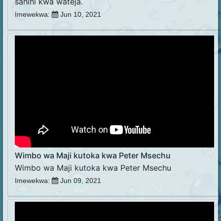
sahihi kwa wateja.
Imewekwa:
Jun 10, 2021
Wimbo wa Maji kutoka kwa Peter Msechu
Wimbo wa Maji kutoka kwa Peter Msechu
Imewekwa:
Jun 09, 2021