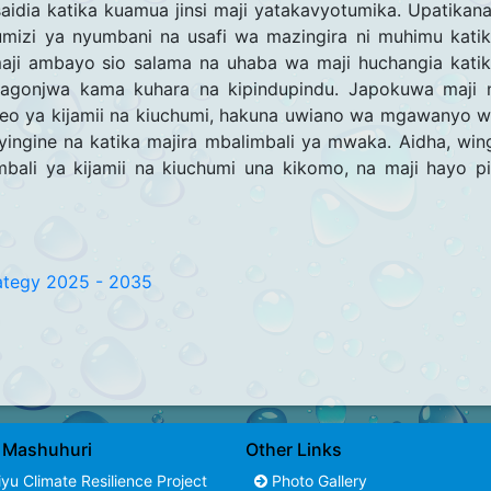
dia katika kuamua jinsi maji yatakavyotumika. Upatikana
tumizi ya nyumbani na usafi wa mazingira ni muhimu kati
maji ambayo sio salama na uhaba wa maji huchangia kati
agonjwa kama kuhara na kipindupindu. Japokuwa maji 
eo ya kijamii na kiuchumi, hakuna uwiano wa mgawanyo 
yingine na katika majira mbalimbali ya mwaka. Aidha, win
ali ya kijamii na kiuchumi una kikomo, na maji hayo p
rategy 2025 - 2035
i Mashuhuri
Other Links
yu Climate Resilience Project
Photo Gallery