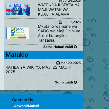
Jul 24,2026
WATENDAJI SEKTA YA
MAJI WATAKIWA
KUACHA ALAMA
Jul 17,2026
​Mkutano wa nane wa
SADC wa Maji Chini ya
Ardhi Kufanyika
Tanzania.
Soma Habari zaidi
Matukio
Mar-20-2025
RATIBA YA WIKI YA MAJI 22 MACHI
2025...
Soma zaidi
Contact Us
Anwani/Mahali