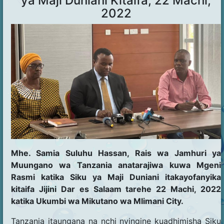
ya Maji Duniani Kitaifa, 22 Machi,
2022
Mhe. Samia Suluhu Hassan, Rais wa Jamhuri ya
Muungano wa Tanzania anatarajiwa kuwa Mgeni
Rasmi katika Siku ya Maji Duniani itakayofanyika
kitaifa Jijini Dar es Salaam tarehe 22 Machi, 2022
katika Ukumbi wa Mikutano wa Mlimani City.
Tanzania itaungana na nchi nyingine kuadhimisha Siku