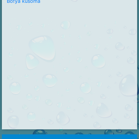
Bofya kusoma